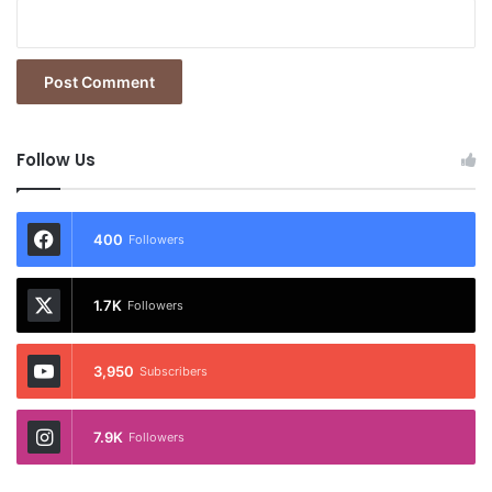
Follow Us
400
Followers
1.7K
Followers
3,950
Subscribers
7.9K
Followers