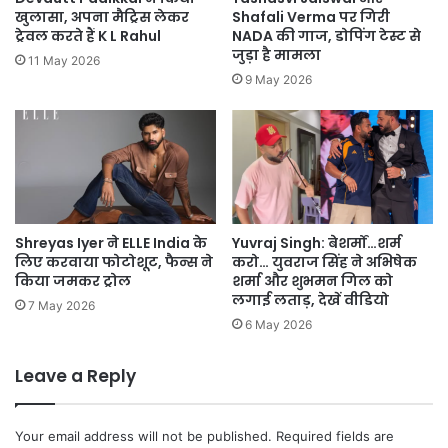
खुलासा, अपना मैट्रिस लेकर
Shafali Verma पर गिरी
ट्रेवल करते हैं K L Rahul
NADA की गाज, डोपिंग टेस्ट से
जुड़ा है मामला
11 May 2026
9 May 2026
Shreyas Iyer ने ELLE India के
Yuvraj Singh: बेशर्मों…शर्म
लिए करवाया फोटोशूट, फैन्स ने
करो… युवराज सिंह ने अभिषेक
किया जमकर ट्रोल
शर्मा और शुभमन गिल को
लगाई लताड़, देखें वीडियो
7 May 2026
6 May 2026
Leave a Reply
Your email address will not be published.
Required fields are