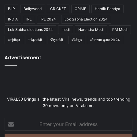
BJP
Bollywood
CRICKET
CRIME
Hardik Pandya
INDIA
IPL
IPL 2024
Lok Sabha Election 2024
Lok Sabha elections 2024
modi
Narendra Modi
PM Modi
आईपीएल
नरेंद्र मोदी
पीएम मोदी
बॉलीवुड
लोकसभा चुनाव 2024
Advertisement
VIRAL30 Brings all the latest Viral news, trends and top trending
30 news only on Viral.com.
Enter
your
Email