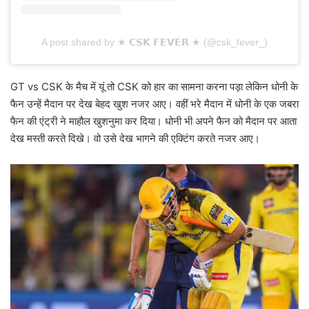
A post shared by ★ 𝗖𝗦𝗞 𝗙𝗘𝗩𝗘𝗥 ★ (@csk_fever_)
GT vs CSK के मैच में यूं तो CSK को हार का सामना करना पड़ा लेकिन धोनी के
फैन उन्हें मैदान पर देख बेहद खुश नजर आए। वहीं भरे मैदान में धोनी के एक जबरा
फैन की एंट्री ने माहौल खुशनुमा कर दिया। धोनी भी अपने फैन को मैदान पर आता
देख मस्ती करते दिखे। वो उसे देख भागने की एक्टिंग करते नजर आए।