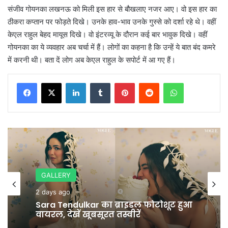
संजीव गोयनका लखनऊ को मिली इस हार से बौखलाए नजर आए। वो इस हार का
ठीकरा कप्तान पर फोड़ते दिखे। उनके हाव-भाव उनके गुस्से को दर्शा रहे थे। वहीं
केएल राहुल बेहद मायूस दिखे। वो इंटरव्यू के दौरान कई बार भावुक दिखे। वहीं
गोयनका का ये व्यवहार अब चर्चा में हैं। लोगों का कहना है कि उन्हें ये बात बंद कमरे
में करनी थी। बता दें लोग अब केएल राहुल के सपोर्ट में आ गए हैं।
LinkedIn
Tumblr
Pinterest
Reddit
WhatsApp
GALLERY
News
2 days ago
2 days ago