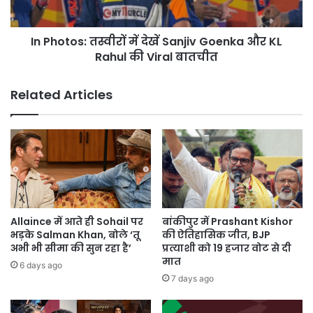
और
KL
In Photos: तस्वीरों में देखें Sanjiv Goenka और KL
Rahul
की
Rahul की Viral बातचीत
Viral
बातचीत
Related Articles
Allaince में आते ही Sohail पर
बांकीपुर में Prashant Kishor
भड़के Salman Khan, बोले ‘तू
की ऐतिहासिक जीत, BJP
अभी भी सीमा की सुन रहा है’
प्रत्याशी को 19 हजार वोट से दी
मात
6 days ago
7 days ago