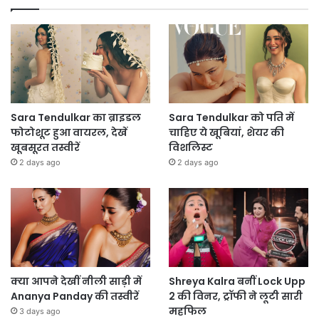
Sara Tendulkar का ब्राइडल
Sara Tendulkar को पति में
फोटोशूट हुआ वायरल, देखें
चाहिए ये खूबियां, शेयर की
खूबसूरत तस्वीरें
विशलिस्ट
2 days ago
2 days ago
क्या आपने देखीं नीली साड़ी में
Shreya Kalra बनीं Lock Upp
Ananya Panday की तस्वीरें
2 की विनर, ट्रॉफी ने लूटी सारी
महफिल
3 days ago