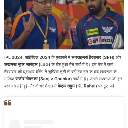
IPL 2024
:
आईपीएल 2024
के मुकाबले में
सनराइजर्स हैदराबाद (SRH)
और
लखनऊ सुपर जायंट्स (
LSG
)
के बीच हुआ मैच चर्चा में है। इस मैच में जहां
हैदराबाद की धुंआधार बैटिंग ने सुर्खियां लूटी तो वहीं इस हार के बाद लखनऊ के
मालिक
संजीव गोयनका (Sanjiv Goenka)
चर्चा में हैं। उनसे लखनऊ की हार
बरदास्त नहीं हुई और वो भरे मैदान में
केएल राहुल (KL Rahul)
पर टूट पड़े।