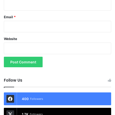
Email
*
Website
Follow Us
400
Followers
1.7K
Followers