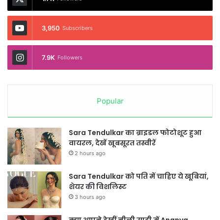
3,950
Subscribers
7.9K
Followers
Popular
Sara Tendulkar का ब्राइडल फोटोशूट हुआ
वायरल, देखें खूबसूरत तस्वीरें
2 hours ago
Sara Tendulkar को पति में चाहिए ये खूबियां,
शेयर की विशलिस्ट
3 hours ago
क्या आपने देखीं नीली साड़ी में Ananya