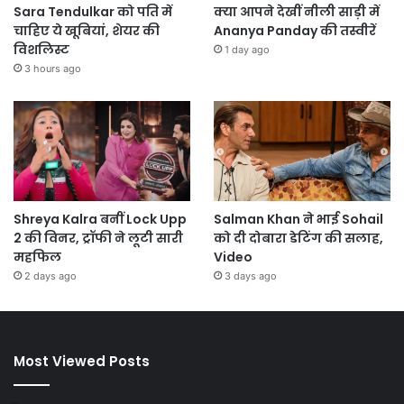
Sara Tendulkar को पति में
क्या आपने देखीं नीली साड़ी में
चाहिए ये खूबियां, शेयर की
Ananya Panday की तस्वीरें
विशलिस्ट
1 day ago
3 hours ago
Shreya Kalra बनीं Lock Upp
Salman Khan ने भाई Sohail
2 की विनर, ट्रॉफी ने लूटी सारी
को दी दोबारा डेटिंग की सलाह,
महफिल
Video
2 days ago
3 days ago
Most Viewed Posts