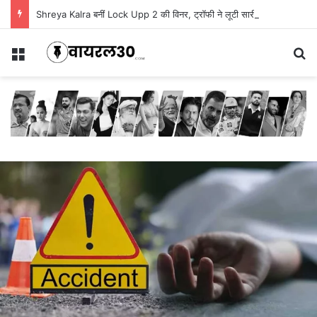
Shreya Kalra बनीं Lock Upp 2 की विनर, ट्रॉफी ने लूटी सारी महफिल
Menu
Se