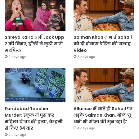
Shreya Kalra बनीं Lock Upp
Salman Khan ने भाई Sohail
2 की विनर, ट्रॉफी ने लूटी सारी
को दी दोबारा डेटिंग की सलाह,
महफिल
Video
2 days ago
3 days ago
Faridabad Teacher
Allaince में आते ही Sohail पर
Murder: स्कूल में घुस कर
भड़के Salman Khan, बोले ‘तू
महिला टीचर की हत्या, बेरहमी
अभी भी सीमा की सुन रहा है’
से किए 34 वार
4 days ago
4 days ago