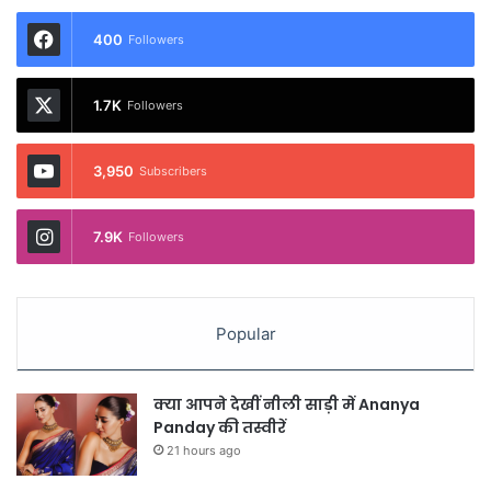
400
Followers
1.7K
Followers
3,950
Subscribers
7.9K
Followers
Popular
क्या आपने देखीं नीली साड़ी में Ananya
Panday की तस्वीरें
21 hours ago