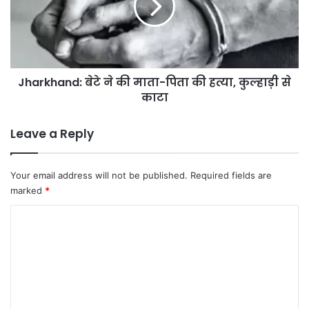
माता-
पिता
की
हत्या,
कुल्हाड़ी
Jharkhand: बेटे ने की माता-पिता की हत्या, कुल्हाड़ी से
से
काटा
काटा
Leave a Reply
Your email address will not be published.
Required fields are
marked
*
C
o
m
m
e