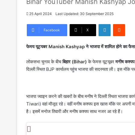
Bihar YouTuber Manish Kashyap Jo
25 April 2024
Last Updated: 30 September 2025
LinkedIn
Reddi
Facebook
X
फेमय यूट्यबर Manish Kashyap ने भाजपा में शामिल होने का फैसला 
लोकसभा चुनाव के बीच
बिहार (Bihar)
के फेमस यूट्यूबर
मनीष कश्
दिल्ली स्थित BJP कार्यालय पहुंच भाजपा की सदस्यता ली। इस मौके प
भाजपा ज्वाइन करने की खबरों के बीच मनीष ने दिल्ली स्थित भाजपा कार्य
Tiwari) वहां मौजूद रहे। वहीं मनीष कश्यप इस खास मौके पर अपनी मां 
है। इसमें मनोज तिवारी और मनीष कश्यप साथ नजर आ रहे हैं।