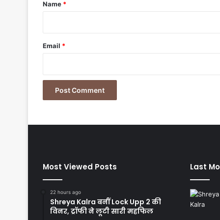
*
Name
*
Email
*
Most Viewed Posts
Last Mo
22 hours ago
Shreya Kalra बनीं Lock Upp 2 की
विनर, ट्रॉफी ने लूटी सारी महफिल