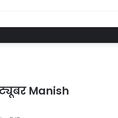
ूट्यूबर Manish