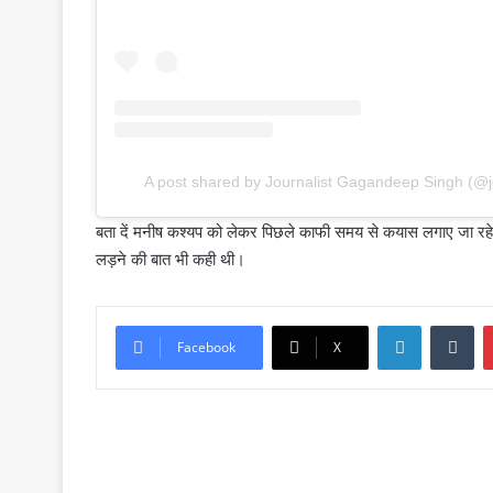
A post shared by Journalist Gagandeep Singh (@
बता दें मनीष कश्यप को लेकर पिछले काफी समय से कयास लगाए जा रहे थे 
लड़ने की बात भी कही थी।
LinkedIn
Tu
Facebook
X
Read Next