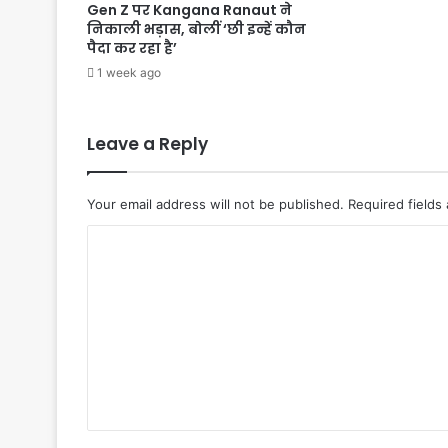
Gen Z पर Kangana Ranaut ने
निकाली भड़ास, बोलीं ‘छी इन्हें कौन
पैदा कर रहा है’
1 week ago
Leave a Reply
Your email address will not be published.
Required fields
C
o
m
m
e
n
t