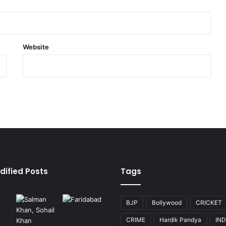
Website
dified Posts
Tags
BJP
Bollywood
CRICKET
CRIME
Hardik Pandya
IND