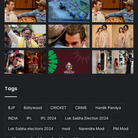
Tags
BJP
Bollywood
CRICKET
CRIME
Hardik Pandya
INDIA
IPL
IPL 2024
Lok Sabha Election 2024
Lok Sabha elections 2024
modi
Narendra Modi
PM Modi