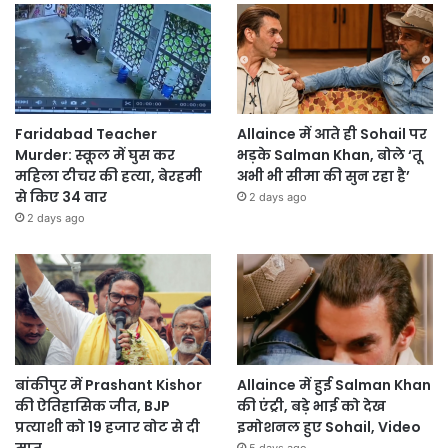
Faridabad Teacher
Allaince में आते ही Sohail पर
Murder: स्कूल में घुस कर
भड़के Salman Khan, बोले ‘तू
महिला टीचर की हत्या, बेरहमी
अभी भी सीमा की सुन रहा है’
से किए 34 वार
2 days ago
2 days ago
बांकीपुर में Prashant Kishor
Allaince में हुई Salman Khan
की ऐतिहासिक जीत, BJP
की एंट्री, बड़े भाई को देख
प्रत्याशी को 19 हजार वोट से दी
इमोशनल हुए Sohail, Video