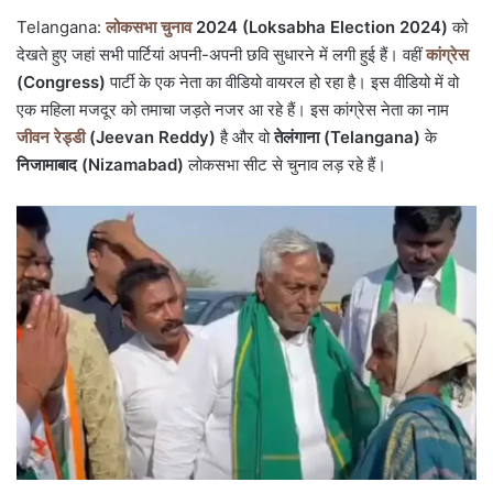
Telangana:
लोकसभा चुनाव
2024 (Loksabha Election 2024)
को
देखते हुए जहां सभी पार्टियां अपनी-अपनी छवि सुधारने में लगी हुई हैं। वहीं
कांग्रेस
(Congress)
पार्टी के एक नेता का वीडियो वायरल हो रहा है। इस वीडियो में वो
एक महिला मजदूर को तमाचा जड़ते नजर आ रहे हैं। इस कांग्रेस नेता का नाम
जीवन रेड्डी
(Jeevan Reddy)
है और वो
तेलंगाना (Telangana)
के
निजामाबाद (Nizamabad)
लोकसभा सीट से चुनाव लड़ रहे हैं।