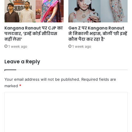
Kangana Ranaut पर CJP का
Gen Z पर Kangana Ranaut
पलटवार, ‘इन्हें कोई सीरियस
ने निकाली भड़ास, बोलीं ‘छी इन्हें
नहीं लेता’
कौन पैदा कर रहा है’
1 week ago
1 week ago
Leave a Reply
Your email address will not be published.
Required fields are
marked
*
C
o
m
m
e