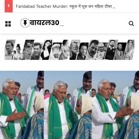
Faridabad Teacher Murder: स्कूल में घुस कर महिला टीचर की हत्या, बेरहमी से किए 34 वार
Menu
Se