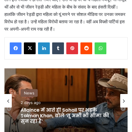
थीं और वो भी जीवन रेड्डी और महिला के बीच के संवाद के बाद हंसती दिखीं।
हालांकि जीवन रेड्डी द्वारा महिला को यूं मारने पर सोशल मीडिया पर उनका जमकर
विरोध हो रहा है। उन्हें महिला विरोधी बताया जा रहा है। वहीं अब विपक्षी पार्टियां इस
पर अपनी-अपनी राय रख रही हैं।
LinkedIn
Tumblr
Pinterest
Reddit
WhatsApp
News
News
2 days ago
Allaince में आते ही Sohail पर भड़के
3 days ago
Salman Khan, बोले ‘तू अभी भी सीमा की
सुन रहा है’