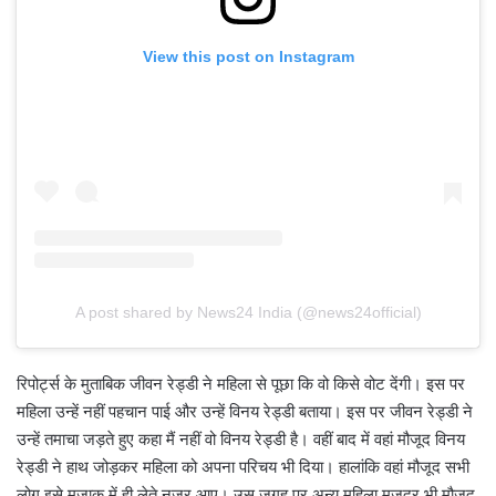
View this post on Instagram
A post shared by News24 India (@news24official)
रिपोर्ट्स के मुताबिक जीवन रेड्डी ने महिला से पूछा कि वो किसे वोट देंगी। इस पर
महिला उन्हें नहीं पहचान पाई और उन्हें विनय रेड्डी बताया। इस पर जीवन रेड्डी ने
उन्हें तमाचा जड़ते हुए कहा मैं नहीं वो विनय रेड्डी है। वहीं बाद में वहां मौजूद विनय
रेड्डी ने हाथ जोड़कर महिला को अपना परिचय भी दिया। हालांकि वहां मौजूद सभी
लोग इसे मजाक में ही लेते नजर आए। उस जगह पर अन्य महिला मजदूर भी मौजूद