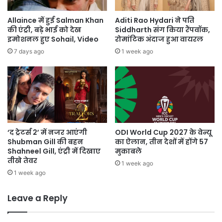
Allaince में हुई Salman Khan
Aditi Rao Hydari ने पति
की एंट्री, बड़े भाई को देख
Siddharth संग किया रैंपवॉक,
इमोशनल हुए Sohail, Video
रोमांटिक अंदाज हुआ वायरल
7 days ago
1 week ago
‘द ट्रेटर्स 2’ में नजर आएंगी
ODI World Cup 2027 के वेन्यू
Shubman Gill की बहन
का ऐलान, तीन देशों में होंगे 57
Shahneel Gill, एंट्री में दिखाए
मुकाबले
तीखे तेवर
1 week ago
1 week ago
Leave a Reply