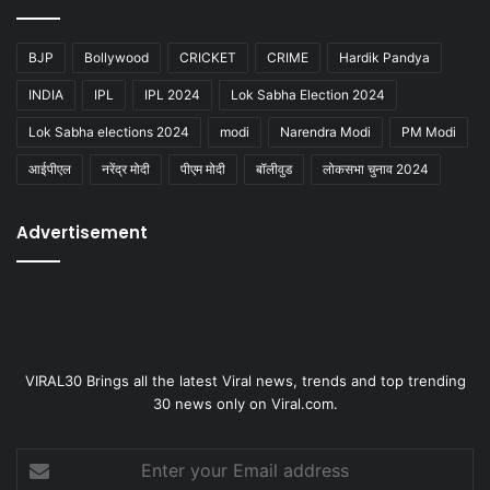
BJP
Bollywood
CRICKET
CRIME
Hardik Pandya
INDIA
IPL
IPL 2024
Lok Sabha Election 2024
Lok Sabha elections 2024
modi
Narendra Modi
PM Modi
आईपीएल
नरेंद्र मोदी
पीएम मोदी
बॉलीवुड
लोकसभा चुनाव 2024
Advertisement
VIRAL30 Brings all the latest Viral news, trends and top trending
30 news only on Viral.com.
Enter
your