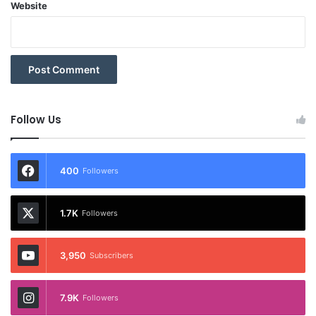
Website
Follow Us
400
Followers
1.7K
Followers
3,950
Subscribers
7.9K
Followers