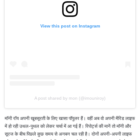
View this post on Instagram
A post shared by mon (@imouniroy)
मॉनी रॉय अपनी खूबसूरती के लिए खासा पॉपुलर हैं। वहीं अब वो अपनी मैरिड लाइफ
में हो रही उथल-पुथल को लेकर चर्चा में आ गई हैं। रिपोर्ट्स की मानें तो मॉनी और
सूरज के बीच पिछले कुछ समय से अनबन चल रही है। दोनों अपनी-अपनी लाइफ