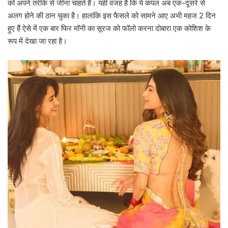
को अपने तरीके से जीना चाहते हैं। यही वजह है कि ये कपल अब एक-दूसरे से
अलग होने की ठान चुका है। हालांकि इस फैसले को सामने आए अभी महज 2 दिन
हुए हैं ऐसे में एक बार फिर मॉनी का सूरज को फॉलो करना दोबारा एक कोशिश के
रूप में देखा जा रहा है।