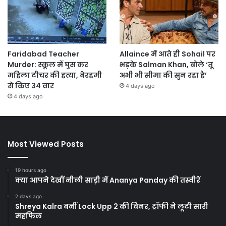
Faridabad Teacher
Allaince में आते ही Sohail पर
Murder: स्कूल में घुस कर
भड़के Salman Khan, बोले ‘तू
महिला टीचर की हत्या, बेरहमी
अभी भी सीमा की सुन रहा है’
से किए 34 वार
4 days ago
4 days ago
Most Viewed Posts
19 hours ago
क्या आपने देखीं नीली साड़ी में Ananya Panday की तस्वीरें
2 days ago
Shreya Kalra बनीं Lock Upp 2 की विनर, ट्रॉफी ने लूटी सारी
महफिल