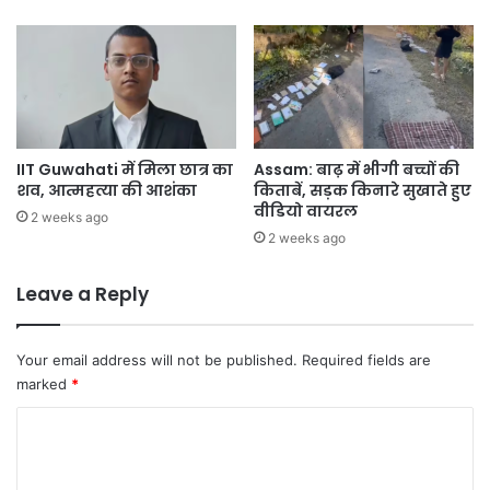
IIT Guwahati में मिला छात्र का
Assam: बाढ़ में भीगी बच्चों की
शव, आत्महत्या की आशंका
किताबें, सड़क किनारे सुखाते हुए
वीडियो वायरल
2 weeks ago
2 weeks ago
Leave a Reply
Your email address will not be published.
Required fields are
marked
*
C
o
m