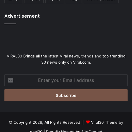
Advertisement
VIRAL30 Brings all the latest Viral news, trends and top trending
30 news only on Viral.com.
Enter
your
Email
address
© Copyright 2026, All Rights Reserved |
Viral30 Theme by
Viral30
| Proudly Hosted by
SiteGround