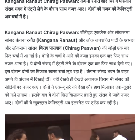
Kangana Ranaut Chirag Paswan: कंगना रनौत और चिराग पासवान
संसद भवन में एंट्री लेने के दौरान साथ नजर आए। दोनों की गजब की केमिस्ट्री
अब चर्चा में है।
Kangana Ranaut Chirag Paswan:
बॉलीवुड एक्ट्रेस और लोकसभा
सांसद
कंगना रनौत (Kangana Ranaut)
और लोक जनशक्ति पार्टी के अध्यक्ष
और लोकसभा सांसद
चिराग पासवान (Chirag Paswan)
की जोड़ी एक बार
फिर चर्चा में आ गई है। दोनों के चर्चा में आने की वजह इनका एक बार फिर साथ
नजर आना है। ये दोनों संसद में एंट्री लेने के दौरान एक बार फिर साथ देखे गए।
इस दौरान दोनों का मिजाज खासा चर्चा लूट रहा है। कंगना संसद भवन के बाहर
अपने ही अंदाज में दिखाई दीं। वहीं देखते ही देखते अचानक चिराग भी संसद की
सीढ़ियों पर नजर आए। दोनों ने एक-दूसरे को देखा और हाथ मिलाकर एक-दूसरे
को गले लगाया। इसके बाद ये दोनों खिलखिलाकर हंसते हुए संसद में जाते नजर
आए। दोनों की ये खूबसूरत केमिस्ट्री अब इंटरनेट पर ट्रेंड कर रही है।