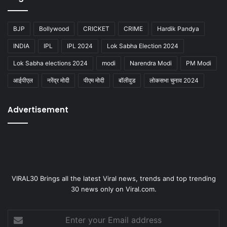
BJP
Bollywood
CRICKET
CRIME
Hardik Pandya
INDIA
IPL
IPL 2024
Lok Sabha Election 2024
Lok Sabha elections 2024
modi
Narendra Modi
PM Modi
आईपीएल
नरेंद्र मोदी
पीएम मोदी
बॉलीवुड
लोकसभा चुनाव 2024
Advertisement
VIRAL30 Brings all the latest Viral news, trends and top trending
30 news only on Viral.com.
Enter
your