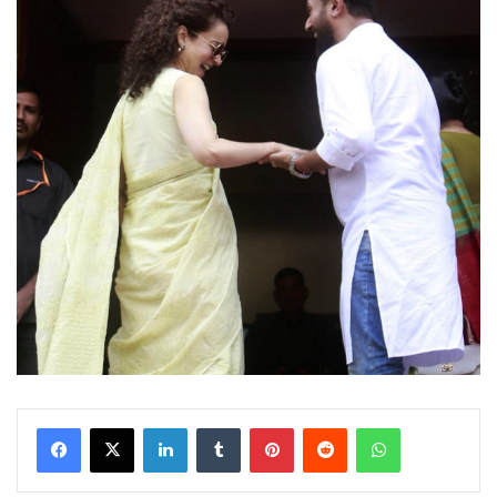
LinkedIn
Tumblr
Pinterest
Reddit
WhatsApp