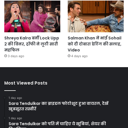
Shreya Kalra बनीं Lock Upp
Salman Khan ने भाई Sohail
2 की विनर, ट्रॉफी ने लूटी सारी
को दी दोबारा डेटिंग की सलाह,
महफिल
Video
3 days ago
4 days ago
Most Viewed Posts
1 day ago
Sara Tendulkar का ब्राइडल फोटोशूट हुआ वायरल, देखें
खूबसूरत तस्वीरें
1 day ago
Sara Tendulkar को पति में चाहिए ये खूबियां, शेयर की