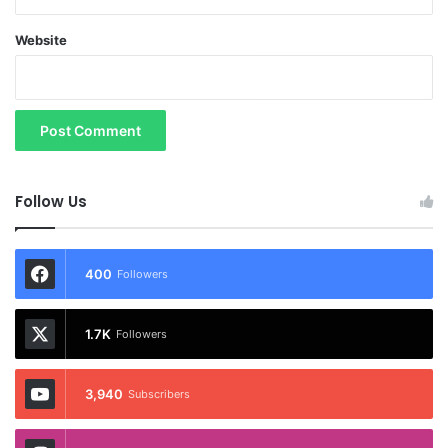
Website
Follow Us
400
Followers
1.7K
Followers
3,940
Subscribers