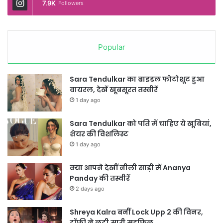
7.9K
Followers
Popular
Sara Tendulkar का ब्राइडल फोटोशूट हुआ
वायरल, देखें खूबसूरत तस्वीरें
1 day ago
Sara Tendulkar को पति में चाहिए ये खूबियां,
शेयर की विशलिस्ट
1 day ago
क्या आपने देखीं नीली साड़ी में Ananya
Panday की तस्वीरें
2 days ago
Shreya Kalra बनीं Lock Upp 2 की विनर,
ट्रॉफी ने लूटी सारी महफिल