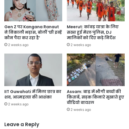
Gen Z पर Kangana Ranaut
Meerut: कांवड़ यात्रा के लिए
ने निकाली भड़ास, बोलीं ‘छी इन्हें
सख्त हुई मेरठ पुलिस, DJ
कौन पैदा कर रहा है’
मालिकों को दिए कड़े निर्देश
2 weeks ago
2 weeks ago
IIT Guwahati में मिला छात्र का
Assam: बाढ़ में भीगी बच्चों की
शव, आत्महत्या की आशंका
किताबें, सड़क किनारे सुखाते हुए
वीडियो वायरल
2 weeks ago
2 weeks ago
Leave a Reply