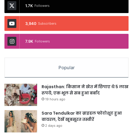
1.7K
Followers
3,940
Subscribers
7.9K
Followers
Popular
Rajasthan: किसान ने खेत में छिपाए थे 5 लाख
रुपये, एक भूल से सब हुआ बर्बाद
19 hours ago
Sara Tendulkar का ब्राइडल फोटोशूट हुआ
वायरल, देखें खूबसूरत तस्वीरें
2 days ago