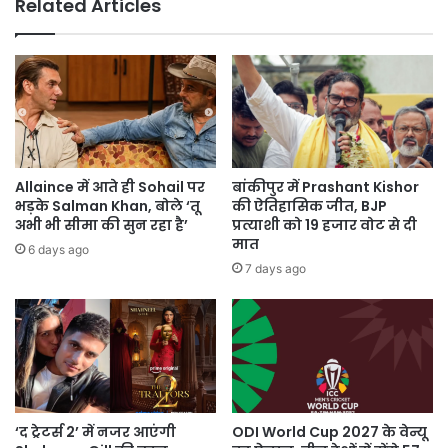
Related Articles
Allaince में आते ही Sohail पर
बांकीपुर में Prashant Kishor
भड़के Salman Khan, बोले ‘तू
की ऐतिहासिक जीत, BJP
अभी भी सीमा की सुन रहा है’
प्रत्याशी को 19 हजार वोट से दी
मात
6 days ago
7 days ago
‘द ट्रेटर्स 2’ में नजर आएंगी
ODI World Cup 2027 के वेन्यू