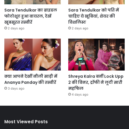
Sara Tendulkar का ब्राइडल
Sara Tendulkar को पति में
फोटोशूट हुआ वायरल, देखें
चाहिए ये खूबियां, शेयर की
खूबसूरत तस्वीरें
विशलिस्ट
2 days ago
2 days ago
क्या आपने देखीं नीली साड़ी में
Shreya Kalra बनीं Lock Upp
Ananya Panday की तस्वीरें
2 की विनर, ट्रॉफी ने लूटी सारी
महफिल
3 days ago
4 days ago
Most Viewed Posts