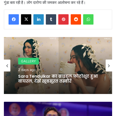
गुंडा बता रही है। लोग दारोगा की जमकर आलोचना कर रहे हैं।
LinkedIn
Tumblr
Pinterest
Reddit
WhatsApp
GALLERY
2 days ago
Sara Tendulkar का ब्राइडल फोटोशूट हुआ
वायरल, देखें खूबसूरत तस्वीरें
Mayawati
के
भतीजे