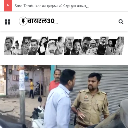
Sara Tendulkar का ब्राइडल फोटोशूट हुआ वायरल, देखें खूबसूरत तस्वीरें
Menu
Se