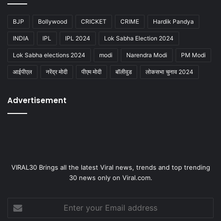
BJP
Bollywood
CRICKET
CRIME
Hardik Pandya
INDIA
IPL
IPL 2024
Lok Sabha Election 2024
Lok Sabha elections 2024
modi
Narendra Modi
PM Modi
आईपीएल
नरेंद्र मोदी
पीएम मोदी
बॉलीवुड
लोकसभा चुनाव 2024
Advertisement
VIRAL30 Brings all the latest Viral news, trends and top trending
30 news only on Viral.com.
Enter
your