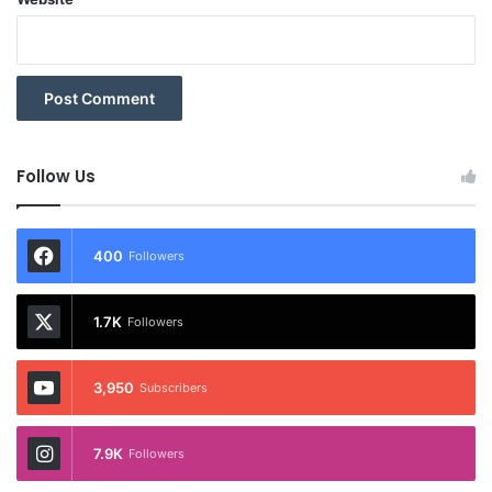
Follow Us
400
Followers
1.7K
Followers
3,950
Subscribers
7.9K
Followers