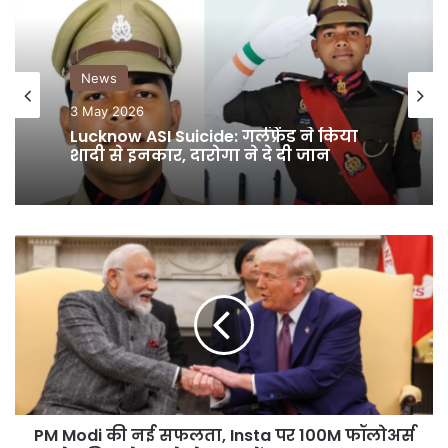
News
3 May 2026
Lucknow ASI Suicide: गर्लफ्रेंड ने किया
शादी से इनकार, दारोगा ने दे दी जान
PM
Modi
की
नई
सफलता,
Insta
पर
100M
फॉलोअर्स
PM Modi की नई सफलता, Insta पर 100M फॉलोअर्स
वाले