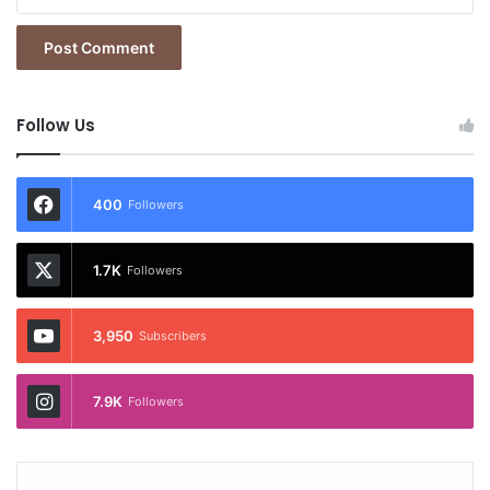
Follow Us
400
Followers
1.7K
Followers
3,950
Subscribers
7.9K
Followers