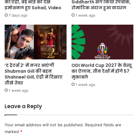
की एंट्री, बड़े भाई को देख
Siddharth संग किया रैंपवॉक,
इमोशनल हुए Sohail, Video
रोमांटिक अंदाज हुआ वायरल
7 days ago
1 week ago
‘द ट्रेटर्स 2’ में नजर आएंगी
ODI World Cup 2027 के वेन्यू
Shubman Gill की बहन
का ऐलान, तीन देशों में होंगे 57
Shahneel Gill, एंट्री में दिखाए
मुकाबले
तीखे तेवर
1 week ago
1 week ago
Leave a Reply
Your email address will not be published.
Required fields are
marked
*