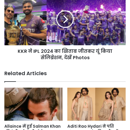
ने
IPL
2024
का
खिताब
जीतकर
यूं
किया
KKR ने IPL 2024 का खिताब जीतकर यूं किया
सेलिब्रेशन,
देखें
सेलिब्रेशन, देखें Photos
Photos
Related Articles
Allaince में हुई Salman Khan
Aditi Rao Hydari ने पति