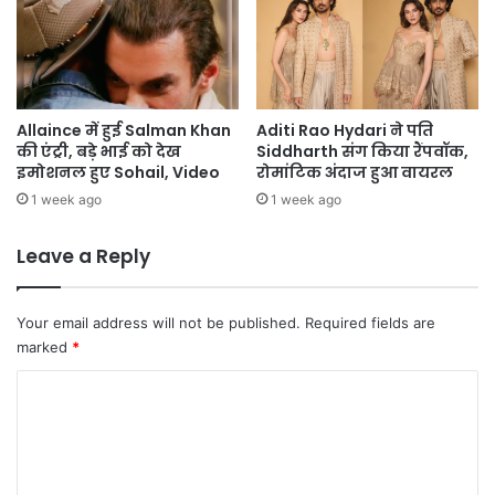
Allaince में हुई Salman Khan
Aditi Rao Hydari ने पति
की एंट्री, बड़े भाई को देख
Siddharth संग किया रैंपवॉक,
इमोशनल हुए Sohail, Video
रोमांटिक अंदाज हुआ वायरल
1 week ago
1 week ago
Leave a Reply
Your email address will not be published.
Required fields are
marked
*
C
o
m
m