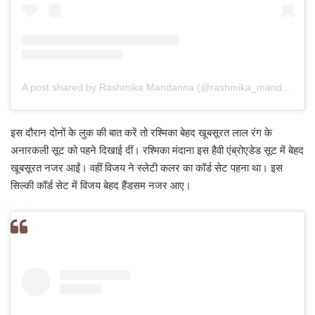
A post shared by Rashmika Mandanna (@rashmika_mandanna)
इस दौरान दोनों के लुक की बात करें तो रश्मिका बेहद खूबसूरत लाल रंग के
अनारकली सूट को पहने दिखाई दीं। रश्मिका मंदाना इस हैवी एंब्रोएडेड सूट में बेहद
खूबसूरत नजर आईं। वहीं विजय ने स्लेटी कलर का कॉर्ड सेट पहना था। इस
सिल्की कॉर्ड सेट में विजय बेहद हैंडसम नजर आए।