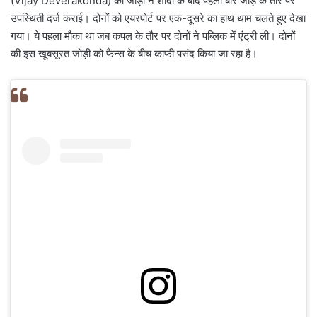
(Vijay Deverakonda) की जोड़ी ने शादी के बाद पहली बार जोड़े के तौर पर
उपस्थिती दर्ज कराई। दोनों को एयरपोर्ट पर एक-दूसरे का हाथ थाम चलते हुए देखा
गया। ये पहला मौका था जब कपल के तौर पर दोनों ने पब्लिक में एंट्री ली। दोनों
की इस खूबसूरत जोड़ी को फैन्स के बीच काफी पसंद किया जा रहा है।