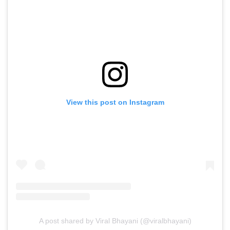
View this post on Instagram
A post shared by Viral Bhayani (@viralbhayani)