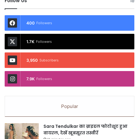
Follow Us
400
Followers
1.7K
Followers
3,950
Subscribers
7.9K
Followers
Popular
Sara Tendulkar का ब्राइडल फोटोशूट हुआ
वायरल, देखें खूबसूरत तस्वीरें