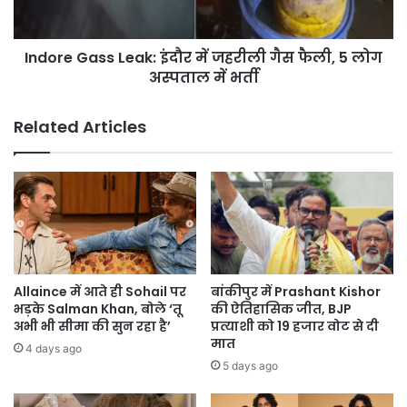
फैली,
5
Indore Gass Leak: इंदौर में जहरीली गैस फैली, 5 लोग
लोग
अस्पताल
अस्पताल में भर्ती
में
भर्ती
Related Articles
Allaince में आते ही Sohail पर
बांकीपुर में Prashant Kishor
भड़के Salman Khan, बोले ‘तू
की ऐतिहासिक जीत, BJP
अभी भी सीमा की सुन रहा है’
प्रत्याशी को 19 हजार वोट से दी
मात
4 days ago
5 days ago