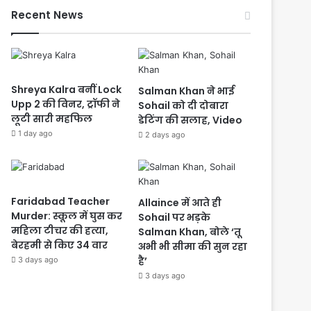
Recent News
Shreya Kalra बनीं Lock
Salman Khan ने भाई
Upp 2 की विनर, ट्रॉफी ने
Sohail को दी दोबारा
लूटी सारी महफिल
डेटिंग की सलाह, Video
1 day ago
2 days ago
Faridabad Teacher
Allaince में आते ही
Murder: स्कूल में घुस कर
Sohail पर भड़के
महिला टीचर की हत्या,
Salman Khan, बोले ‘तू
बेरहमी से किए 34 वार
अभी भी सीमा की सुन रहा
है’
3 days ago
3 days ago