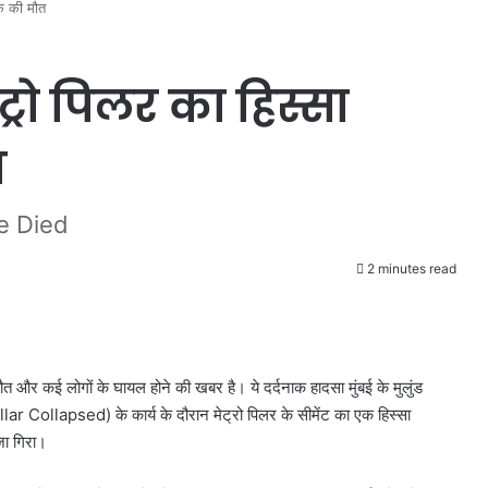
क की मौत
रो पिलर का हिस्सा
त
e Died
2 minutes read
त और कई लोगों के घायल होने की खबर है। ये दर्दनाक हादसा मुंबई के मुलुंड
illar Collapsed) के कार्य के दौरान मेट्रो पिलर के सीमेंट का एक हिस्सा
Ayesha Khan को मुंबई पुलिस ने जबरन
जा गिरा।
हिरासत में लिया, बोलीं ‘मैं सिर्फ खड़ी थी’