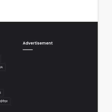
Advertisement
IA
i
ईपीएल