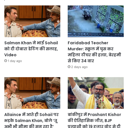
Salman Khan ने भाई Sohail
Faridabad Teacher
को दी दोबारा डेटिंग की सलाह,
Murder: स्कूल में घुस कर
Video
महिला टीचर की हत्या, बेरहमी
से किए 34 वार
1 day ago
2 days ago
Allaince में आते ही Sohail पर
बांकीपुर में Prashant Kishor
भड़के Salman Khan, बोले ‘तू
की ऐतिहासिक जीत, BJP
अभी भी सीमा की सुन रहा है’
प्रत्याशी को 19 हजार वोट से दी