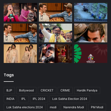
Tags
BJP
Bollywood
CRICKET
CRIME
Hardik Pandya
INDIA
IPL
IPL 2024
Lok Sabha Election 2024
Lok Sabha elections 2024
modi
Narendra Modi
PM Modi