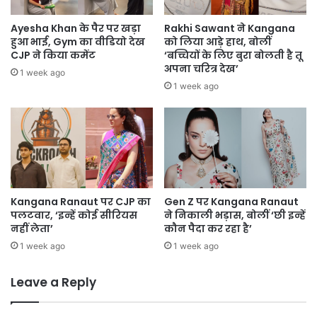
Ayesha Khan के पैर पर खड़ा
Rakhi Sawant ने Kangana
हुआ भाई, Gym का वीडियो देख
को लिया आड़े हाथ, बोलीं
CJP ने किया कमेंट
‘बच्चियों के लिए बुरा बोलती है तू
अपना चरित्र देख’
1 week ago
1 week ago
Kangana Ranaut पर CJP का
Gen Z पर Kangana Ranaut
पलटवार, ‘इन्हें कोई सीरियस
ने निकाली भड़ास, बोलीं ‘छी इन्हें
नहीं लेता’
कौन पैदा कर रहा है’
1 week ago
1 week ago
Leave a Reply