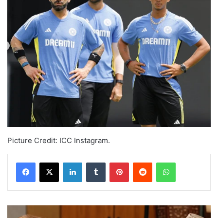
Picture Credit: ICC Instagram.
LinkedIn
Tumblr
Pinterest
Reddit
WhatsApp