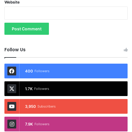
Website
Follow Us
400
Followers
1.7K
Followers
3,950
Subscribers
7.9K
Followers