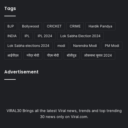
Tags
BJP
Bollywood
CRICKET
CRIME
Hardik Pandya
INDIA
IPL
IPL 2024
Lok Sabha Election 2024
Lok Sabha elections 2024
modi
Narendra Modi
PM Modi
आईपीएल
नरेंद्र मोदी
पीएम मोदी
बॉलीवुड
लोकसभा चुनाव 2024
Advertisement
VIRAL30 Brings all the latest Viral news, trends and top trending
30 news only on Viral.com.