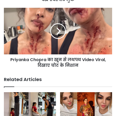
Priyanka
Chopra
का
खून
से
लथपथ
Video
Viral,
दिखाए
Priyanka Chopra का खून से लथपथ Video Viral,
चोट
के
दिखाए चोट के निशान
निशान
Related Articles