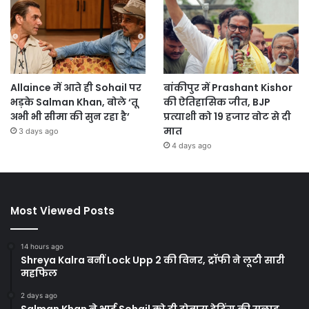
Allaince में आते ही Sohail पर
बांकीपुर में Prashant Kishor
भड़के Salman Khan, बोले ‘तू
की ऐतिहासिक जीत, BJP
अभी भी सीमा की सुन रहा है’
प्रत्याशी को 19 हजार वोट से दी
मात
3 days ago
4 days ago
Most Viewed Posts
14 hours ago
Shreya Kalra बनीं Lock Upp 2 की विनर, ट्रॉफी ने लूटी सारी
महफिल
2 days ago