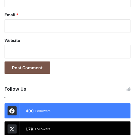
Email
*
Website
Follow Us
400
Followers
1.7K
Followers