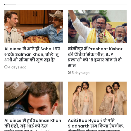
Allaince में आते ही Sohail पर
बांकीपुर में Prashant Kishor
भड़के Salman Khan, बोले ‘तू
की ऐतिहासिक जीत, BJP
अभी भी सीमा की सुन रहा है’
प्रत्याशी को 19 हजार वोट से दी
मात
4 days ago
5 days ago
Allaince में हुई Salman Khan
Aditi Rao Hydari ने पति
की एंट्री, बड़े भाई को देख
Siddharth संग किया रैंपवॉक,