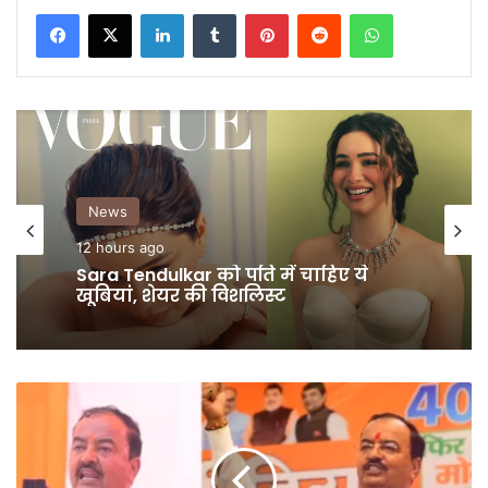
LinkedIn
Tumblr
Pinterest
Reddit
WhatsApp
News
12 hours ago
Sara Tendulkar को पति में चाहिए ये
खूबियां, शेयर की विशलिस्ट
4
जून
के
बाद
ओवैसी,