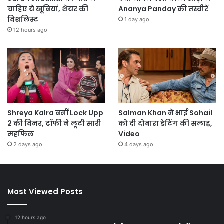
चाहिए ये खूबियां, शेयर की
Ananya Panday की तस्वीरें
विशलिस्ट
1 day ago
12 hours ago
Shreya Kalra बनीं Lock Upp
Salman Khan ने भाई Sohail
2 की विनर, ट्रॉफी ने लूटी सारी
को दी दोबारा डेटिंग की सलाह,
महफिल
Video
2 days ago
4 days ago
Most Viewed Posts
12 hours ago