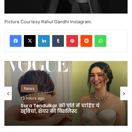
Picture Courtesy Rahul Gandhi Instagram.
LinkedIn
Tumblr
Pinterest
Reddit
WhatsApp
GALLERY
2 days ago
क्या आपने देखीं नीली साड़ी में Ananya
Panday की तस्वीरें