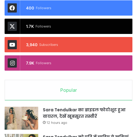
400
Followers
1.7K
Followers
3,940
Subscribers
7.9K
Followers
Popular
Sara Tendulkar का ब्राइडल फोटोशूट हुआ
वायरल, देखें खूबसूरत तस्वीरें
12 hours ago
Sara Tendulkar को पति में चाहिए ये खूबियां,