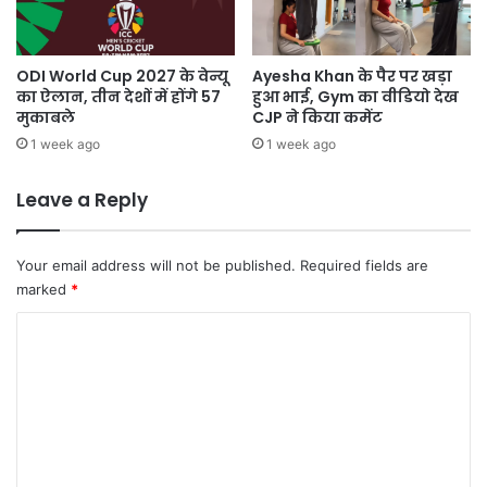
ODI World Cup 2027 के वेन्यू
Ayesha Khan के पैर पर खड़ा
का ऐलान, तीन देशों में होंगे 57
हुआ भाई, Gym का वीडियो देख
मुकाबले
CJP ने किया कमेंट
1 week ago
1 week ago
Leave a Reply
Your email address will not be published.
Required fields are
marked
*
C
o
m
m
e