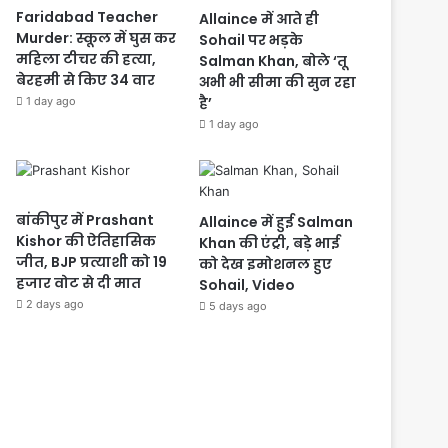
Faridabad Teacher
Allaince में आते ही
Murder: स्कूल में घुस कर
Sohail पर भड़के
महिला टीचर की हत्या,
Salman Khan, बोले ‘तू
बेरहमी से किए 34 वार
अभी भी सीमा की सुन रहा
है’
1 day ago
1 day ago
बांकीपुर में Prashant
Allaince में हुई Salman
Kishor की ऐतिहासिक
Khan की एंट्री, बड़े भाई
जीत, BJP प्रत्याशी को 19
को देख इमोशनल हुए
हजार वोट से दी मात
Sohail, Video
2 days ago
5 days ago