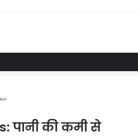
बेहाल
s: पानी की कमी से