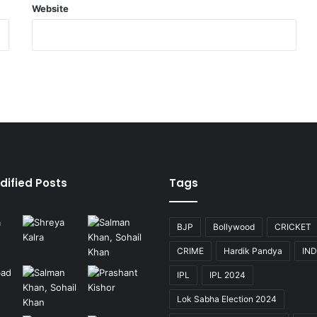
Website
dified Posts
Tags
BJP
Bollywood
CRICKET
CRIME
Hardik Pandya
IND
IPL
IPL 2024
Lok Sabha Election 2024