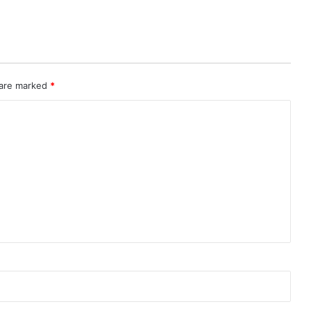
 are marked
*