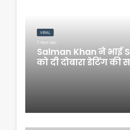
Read Next
VIRAL
2 days ago
Salman Khan ने भाई S
को दी दोबारा डेटिंग की 
Video