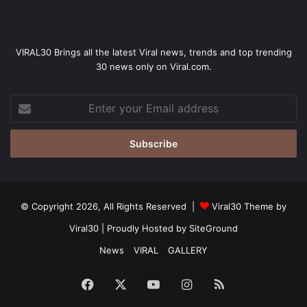
VIRAL30 Brings all the latest Viral news, trends and top trending
30 news only on Viral.com.
Enter
your
Email
address
© Copyright 2026, All Rights Reserved |
Viral30 Theme by
Viral30
| Proudly Hosted by
SiteGround
News
VIRAL
GALLERY
Facebook
X
YouTube
Instagram
RSS