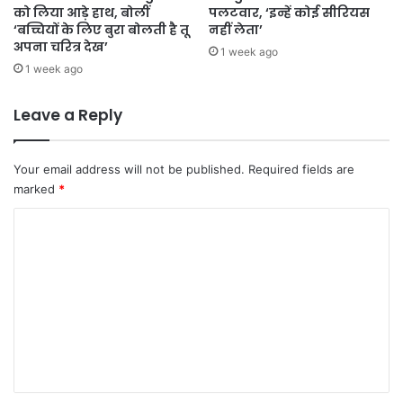
को लिया आड़े हाथ, बोलीं
पलटवार, ‘इन्हें कोई सीरियस
‘बच्चियों के लिए बुरा बोलती है तू
नहीं लेता’
अपना चरित्र देख’
1 week ago
1 week ago
Leave a Reply
Your email address will not be published.
Required fields are
marked
*
C
o
m
m
e
n
t