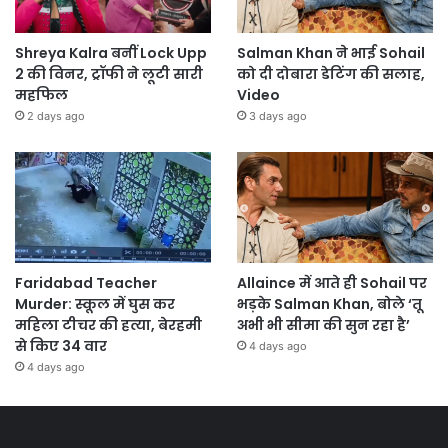
Shreya Kalra बनीं Lock Upp
Salman Khan ने भाई Sohail
2 की विनर, ट्रॉफी ने लूटी सारी
को दी दोबारा डेटिंग की सलाह,
महफिल
Video
2 days ago
3 days ago
Faridabad Teacher
Allaince में आते ही Sohail पर
Murder: स्कूल में घुस कर
भड़के Salman Khan, बोले ‘तू
महिला टीचर की हत्या, बेरहमी
अभी भी सीमा की सुन रहा है’
से किए 34 वार
4 days ago
4 days ago