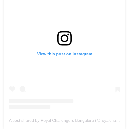
View this post on Instagram
A post shared by Royal Challengers Bengaluru (@royalchallengers.bengaluru)