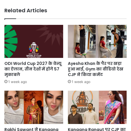
'ब्रेकअप
Related Articles
का
ग्लो'
ODI World Cup 2027 के वेन्यू
Ayesha Khan के पैर पर खड़ा
का ऐलान, तीन देशों में होंगे 57
हुआ भाई, Gym का वीडियो देख
मुकाबले
CJP ने किया कमेंट
1 week ago
1 week ago
Rakhi Sawant ने Kangana
Kangana Ranaut पर CJP का