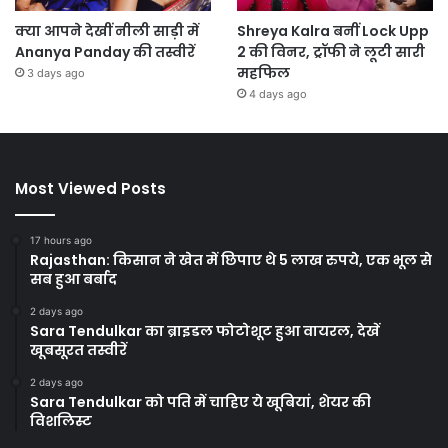
क्या आपने देखीं नीली साड़ी में
Shreya Kalra बनीं Lock Upp
Ananya Panday की तस्वीरें
2 की विनर, ट्रॉफी ने लूटी सारी
महफिल
3 days ago
4 days ago
Most Viewed Posts
17 hours ago
Rajasthan: किसान ने खेत में छिपाए थे 5 लाख रुपये, एक भूल से
सब हुआ बर्बाद
2 days ago
Sara Tendulkar का ब्राइडल फोटोशूट हुआ वायरल, देखें
खूबसूरत तस्वीरें
2 days ago
Sara Tendulkar को पति में चाहिए ये खूबियां, शेयर की
विशलिस्ट