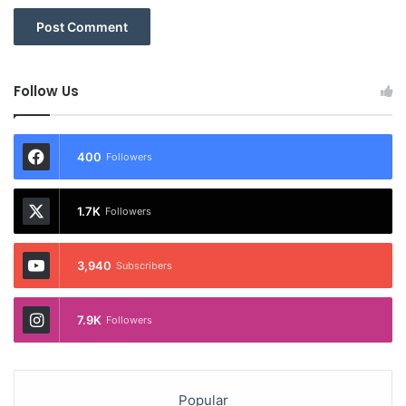
Follow Us
400
Followers
1.7K
Followers
3,940
Subscribers
7.9K
Followers
Popular