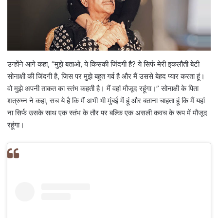
उन्होंने आगे कहा, “मुझे बताओ, ये किसकी जिंदगी है? ये सिर्फ मेरी इकलौती बेटी
सोनाक्षी की जिंदगी है, जिस पर मुझे बहुत गर्व है और मैं उससे बेहद प्यार करता हूं।
वो मुझे अपनी ताकत का स्तंभ कहती है। मैं वहां मौजूद रहूंगा।” सोनाक्षी के पिता
शत्रुघ्न ने कहा, सच ये है कि मैं अभी भी मुंबई में हूं और बताना चाहता हूं कि मैं यहां
ना सिर्फ उसके साथ एक स्तंभ के तौर पर बल्कि एक असली कवच के रूप में मौजूद
रहूंगा।