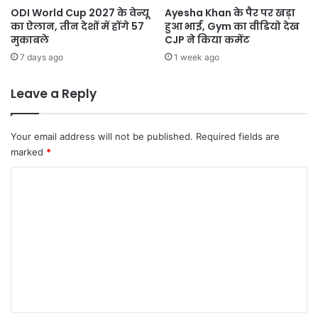
ODI World Cup 2027 के वेन्यू
Ayesha Khan के पैर पर खड़ा
का ऐलान, तीन देशों में होंगे 57
हुआ भाई, Gym का वीडियो देख
मुकाबले
CJP ने किया कमेंट
7 days ago
1 week ago
Leave a Reply
Your email address will not be published.
Required fields are
marked
*
C
o
m
m
e
n
t