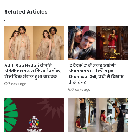
बेहद
क्यूट
Related Articles
Aditi Rao Hydari ने पति
‘द ट्रेटर्स 2’ में नजर आएंगी
Siddharth संग किया रैंपवॉक,
Shubman Gill की बहन
रोमांटिक अंदाज हुआ वायरल
Shahneel Gill, एंट्री में दिखाए
तीखे तेवर
7 days ago
7 days ago