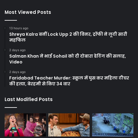
Most Viewed Posts
13 hours ago
Shreya Kalra बनीं Lock Upp 2 की विनर, ट्रॉफी ने लूटी सारी
महफिल
2 days ago
Salman Khan ने भाई Sohail को दी दोबारा डेटिंग की सलाह,
Video
2 days ago
Faridabad Teacher Murder: स्कूल में घुस कर महिला टीचर
की हत्या, बेरहमी से किए 34 वार
Last Modified Posts