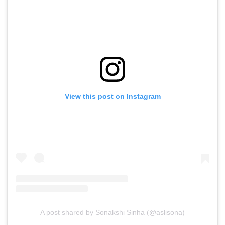
View this post on Instagram
A post shared by Sonakshi Sinha (@aslisona)