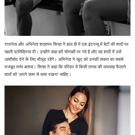
राजनेता और अभिनेता शत्रुघ्न सिन्हा ने हाल ही में एक इंटरव्यू में बेटी की शादी पर
पहली प्रतिक्रिया दी। उन्होंने कहा हमें सोनाक्षी पर गर्व है और वह शादी में उसे
आशीर्वाद देने के लिए मौजूद रहेंगे। अभिनेता ने खुद को उनकी ताकत का सबसे
मजबूत स्तंभ बताया। सिन्हा ने कहा कि परिवार में किसी तनाव की अफवाह फैलाने
वालों को ‘अपने काम से काम रखना’ चाहिए।