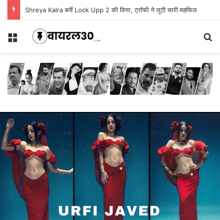
Shreya Kalra बनीं Lock Upp 2 की विनर, ट्रॉफी ने लूटी सारी महफिल
Menu
Se