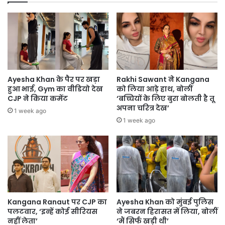
Ayesha Khan के पैर पर खड़ा
Rakhi Sawant ने Kangana
हुआ भाई, Gym का वीडियो देख
को लिया आड़े हाथ, बोलीं
CJP ने किया कमेंट
‘बच्चियों के लिए बुरा बोलती है तू
अपना चरित्र देख’
1 week ago
1 week ago
Kangana Ranaut पर CJP का
Ayesha Khan को मुंबई पुलिस
पलटवार, ‘इन्हें कोई सीरियस
ने जबरन हिरासत में लिया, बोलीं
नहीं लेता’
‘मैं सिर्फ खड़ी थी’