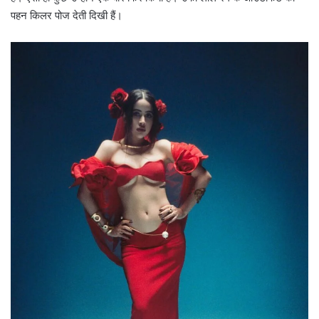
पहन किलर पोज देती दिखी हैं।