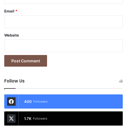
Email
*
Website
Follow Us
400
Followers
1.7K
Followers