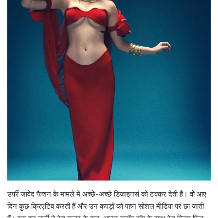
उर्फी जावेद फैशन के मामले में अच्छे-अच्छे डिजाइनर्स को टक्कर देती हैं। वो आए
दिन कुछ क्रिएटिव करती हैं और उन कपड़ों को पहन सोशल मीडिया पर छा जाती