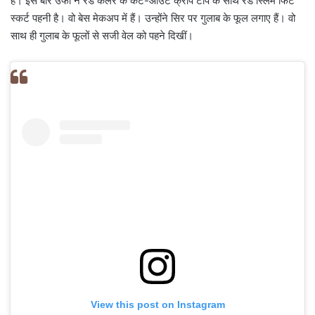
हैं। इस बार उर्फी ने रेड कलर के कट-आउट क्रॉप टॉप के साथ रेड स्लिम फिट
स्कर्ट पहनी है। वो बेस मेकअप में हैं। उन्होंने सिर पर गुलाब के फूल लगाए हैं। वो
साथ ही गुलाब के फूलों से सजी वेल को पहने दिखीं।
View this post on Instagram