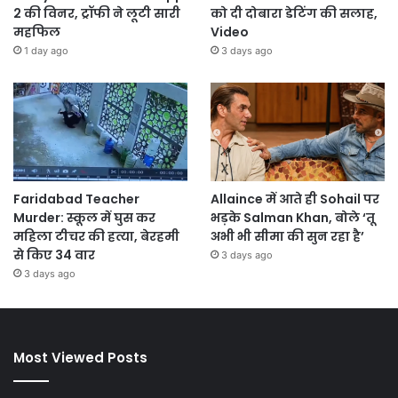
2 की विनर, ट्रॉफी ने लूटी सारी
को दी दोबारा डेटिंग की सलाह,
महफिल
Video
1 day ago
3 days ago
Faridabad Teacher
Allaince में आते ही Sohail पर
Murder: स्कूल में घुस कर
भड़के Salman Khan, बोले ‘तू
महिला टीचर की हत्या, बेरहमी
अभी भी सीमा की सुन रहा है’
से किए 34 वार
3 days ago
3 days ago
Most Viewed Posts