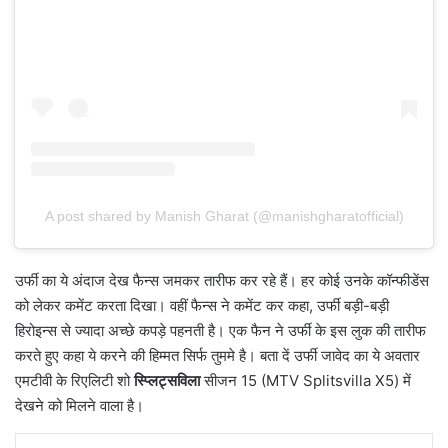
A post shared by Manish Gharat (@manishgharatofficial)
उर्फी का ये अंदाज देख फैन्स जमकर तारीफ कर रहे हैं। हर कोई उनके कॉन्फीडेंस
को लेकर कमेंट करता दिखा। वहीं फैन्स ने कमेंट कर कहा, उर्फी बड़ी-बड़ी
हिरोइन्स से ज्यादा अच्छे कपड़े पहनती है। एक फैन ने उर्फी के इस लुक की तारीफ
करते हुए कहा ये करने की हिम्मत सिर्फ तुममे है। बता दें उर्फी जावेद का ये अवतार
एमटीवी के रिएलिटी शो
स्प्लिट्सविला
सीजन 15 (MTV Splitsvilla X5) में
देखने को मिलने वाला है।