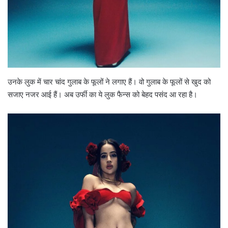
उनके लुक में चार चांद गुलाब के फूलों ने लगाए हैं। वो गुलाब के फूलों से खुद को
सजाए नजर आई हैं। अब उर्फी का ये लुक फैन्स को बेहद पसंद आ रहा है।