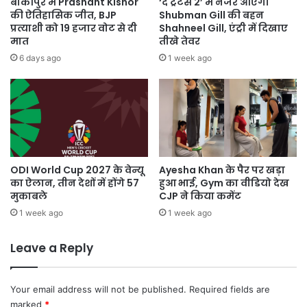
बांकीपुर में Prashant Kishor
‘द ट्रेटर्स 2’ में नजर आएंगी
की ऐतिहासिक जीत, BJP
Shubman Gill की बहन
प्रत्याशी को 19 हजार वोट से दी
Shahneel Gill, एंट्री में दिखाए
मात
तीखे तेवर
6 days ago
1 week ago
ODI World Cup 2027 के वेन्यू
Ayesha Khan के पैर पर खड़ा
का ऐलान, तीन देशों में होंगे 57
हुआ भाई, Gym का वीडियो देख
मुकाबले
CJP ने किया कमेंट
1 week ago
1 week ago
Leave a Reply
Your email address will not be published.
Required fields are
marked
*