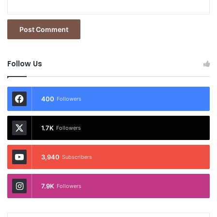
Follow Us
400
Followers
1.7K
Followers
3,940
Subscribers
7.9K
Followers