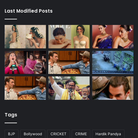
Last Modified Posts
Tags
BJP
Bollywood
CRICKET
CRIME
Hardik Pandya