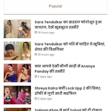
Popular
Sara Tendulkar का ब्राइडल फोटोशूट हुआ
वायरल, देखें खूबसूरत तस्वीरें
19 hours ago
Sara Tendulkar को पति में चाहिए ये खूबियां,
शेयर की विशलिस्ट
19 hours ago
क्या आपने देखीं नीली साड़ी में Ananya
Panday की तस्वीरें
2 days ago
Shreya Kalra बनीं Lock Upp 2 की विनर,
ट्रॉफी ने लूटी सारी महफिल
3 days ago
Salman Khan ने भाई Sohail को दी दोबारा