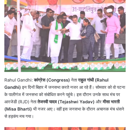
Rahul Gandhi:
कांग्रेस (Congress)
नेता
राहुल गांधी (Rahul
Gandhi)
इन दिनों बिहार में जनसभा करते नजर आ रहे हैं। सोमवार को वो पटना
के पालीगंज में जनसभा को संबोधित करने पहुंचे। इस दौरान उनके साथ मंच पर
आरजेडी (RJD) नेता
तेजस्वी यादव (Tejashwi Yadav)
और
मीसा भारती
(Misa Bharti)
भी नजर आए। वहीं इस जनसभा के दौरान अचानक मंच धंसने
से हड़कंप मच गया।