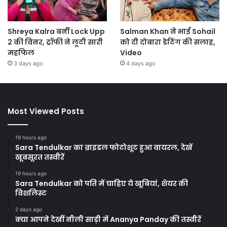
Shreya Kalra बनीं Lock Upp
Salman Khan ने भाई Sohail
2 की विनर, ट्रॉफी ने लूटी सारी
को दी दोबारा डेटिंग की सलाह,
महफिल
Video
3 days ago
4 days ago
Most Viewed Posts
19 hours ago
Sara Tendulkar का ब्राइडल फोटोशूट हुआ वायरल, देखें
खूबसूरत तस्वीरें
19 hours ago
Sara Tendulkar को पति में चाहिए ये खूबियां, शेयर की
विशलिस्ट
2 days ago
क्या आपने देखीं नीली साड़ी में Ananya Panday की तस्वीरें