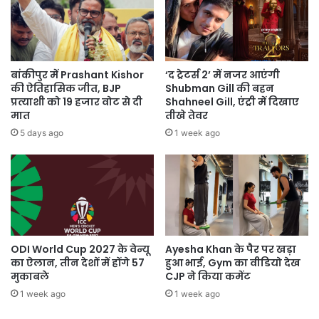
बांकीपुर में Prashant Kishor
‘द ट्रेटर्स 2’ में नजर आएंगी
की ऐतिहासिक जीत, BJP
Shubman Gill की बहन
प्रत्याशी को 19 हजार वोट से दी
Shahneel Gill, एंट्री में दिखाए
मात
तीखे तेवर
5 days ago
1 week ago
ODI World Cup 2027 के वेन्यू
Ayesha Khan के पैर पर खड़ा
का ऐलान, तीन देशों में होंगे 57
हुआ भाई, Gym का वीडियो देख
मुकाबले
CJP ने किया कमेंट
1 week ago
1 week ago