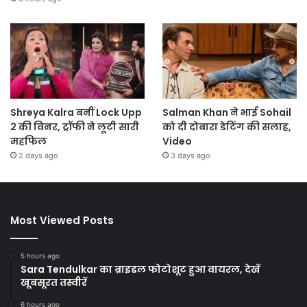
Shreya Kalra बनीं Lock Upp
Salman Khan ने भाई Sohail
2 की विनर, ट्रॉफी ने लूटी सारी
को दी दोबारा डेटिंग की सलाह,
महफिल
Video
2 days ago
3 days ago
Most Viewed Posts
5 hours ago
Sara Tendulkar का ब्राइडल फोटोशूट हुआ वायरल, देखें
खूबसूरत तस्वीरें
6 hours ago