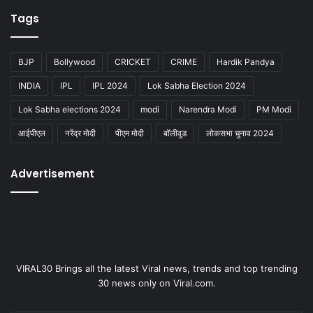
Tags
BJP
Bollywood
CRICKET
CRIME
Hardik Pandya
INDIA
IPL
IPL 2024
Lok Sabha Election 2024
Lok Sabha elections 2024
modi
Narendra Modi
PM Modi
आईपीएल
नरेंद्र मोदी
पीएम मोदी
बॉलीवुड
लोकसभा चुनाव 2024
Advertisement
VIRAL30 Brings all the latest Viral news, trends and top trending
30 news only on Viral.com.