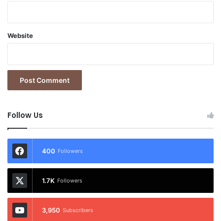
Website
Follow Us
400
Followers
1.7K
Followers
3,950
Subscribers